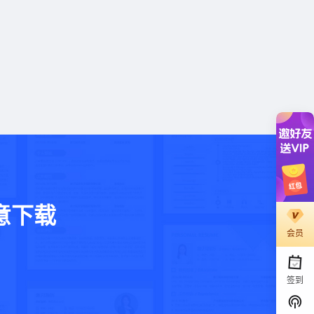
意下载
会员
。
签到