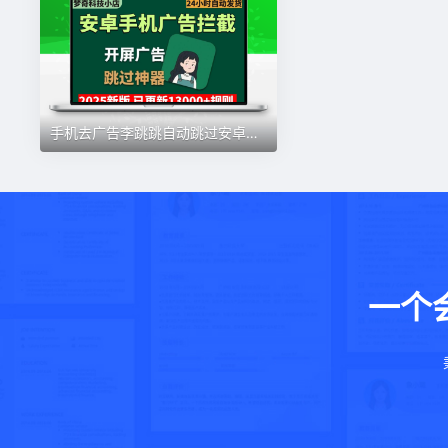
手机去广告李跳跳自动跳过安卓软件应用启动页广告拦截开屏弹窗
一个