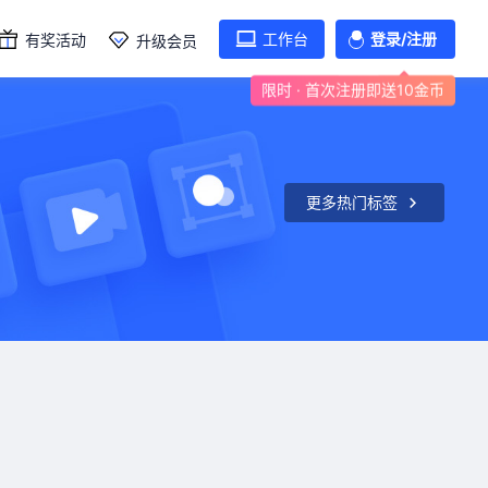
工作台
登录/注册
有奖活动
升级会员
限时 · 首次注册即送10金币
更多热门标签