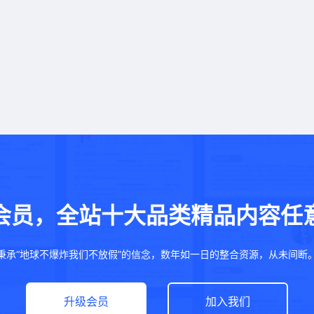
会员，全站十大品类精品内容任
秉承“地球不爆炸我们不放假”的信念，数年如一日的整合资源，从未间断
升级会员
加入我们