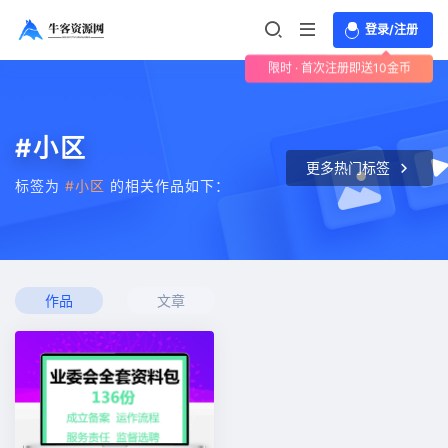
登录/注册
限时 · 首次注册即送10金币
#小区
更多热门标签
标签为
#小区
的相关作品如下：
作品
文章