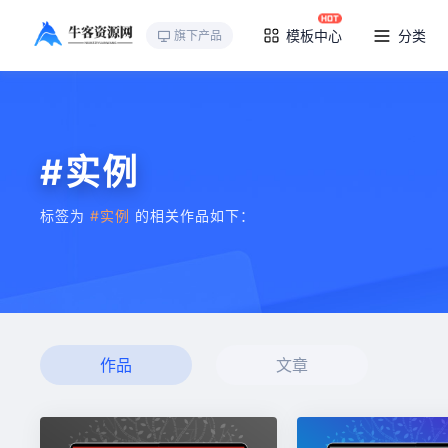
模板中心
分类
旗下产品
#实例
标签为
#实例
的相关作品如下：
作品
文章