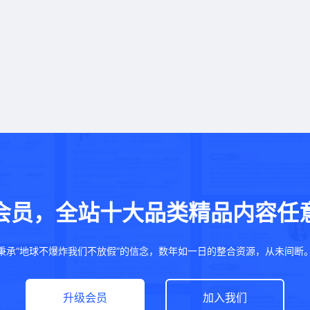
会员，全站十大品类精品内容任
秉承“地球不爆炸我们不放假”的信念，数年如一日的整合资源，从未间断
升级会员
加入我们