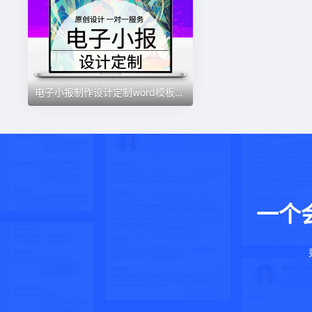
电子小报制作设计定制word模板手抄报黑白线稿板报排版海报定做
一个