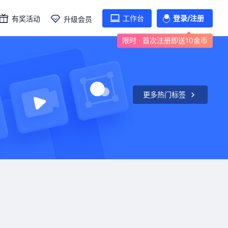
工作台
登录/注册
有奖活动
升级会员
限时 · 首次注册即送10金币
更多热门标签