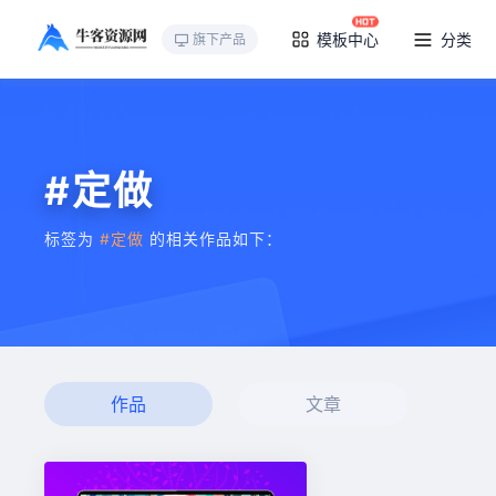
模板中心
分类
旗下产品
#定做
标签为
#定做
的相关作品如下：
作品
文章