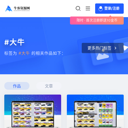
登录/注册
限时 · 首次注册即送10金币
#大牛
更多热门标签
标签为
#大牛
的相关作品如下：
作品
文章