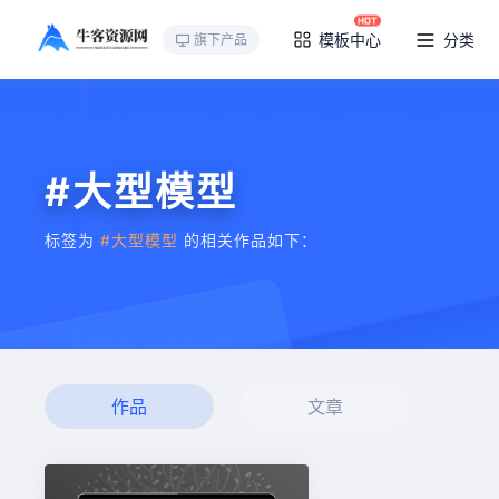
模板中心
分类
旗下产品
#大型模型
标签为
#大型模型
的相关作品如下：
作品
文章