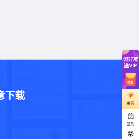
意下载
会员
。
签到