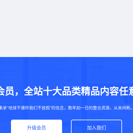
会员，全站十大品类精品内容任
秉承“地球不爆炸我们不放假”的信念，数年如一日的整合资源，从未间断
升级会员
加入我们