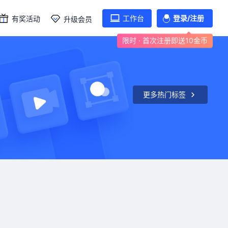
工作台
登录/注册
有奖活动
升级会员
限时 · 首次注册即送10金币
更多热门标签