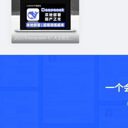
2025年deepseek R1 大型模型本地安装部署(文件+教程)本地部署，超低训练成本
一个