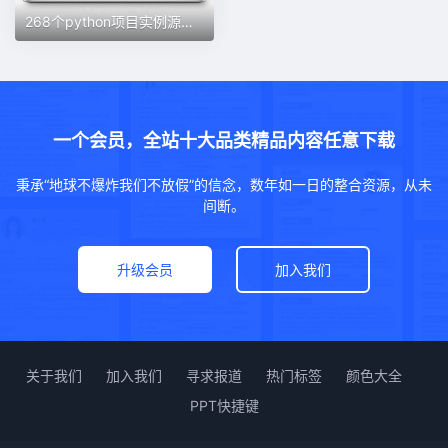
268个python项目实例源代码经典游戏自动办公批处理基础实战案例
一个会员，全站十大品类精品内容任意下载
秉承“地球不爆炸我们不放假”的信念，数年如一日的整合资源，从未
间断。
升级会员
加入我们
关于我们
加入我们
寻求报道
热门标签
颜色大全
PPT快捷键