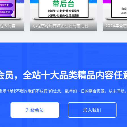
小程序开发制作视频教程入门自学商城源码带后台公众号小游戏课程
小程序源码商城企业源码带后台公众号平台小游戏教程视频
会员，全站十大品类精品内容任
秉承“地球不爆炸我们不放假”的信念，数年如一日的整合资源，从未间断
升级会员
加入我们