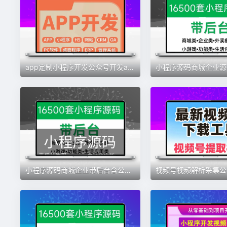
app定制小程序开发公众号开发app开发小程序定制商城模板
小程序源码商城企业带后台含公众号平台小游戏教程含视频资料