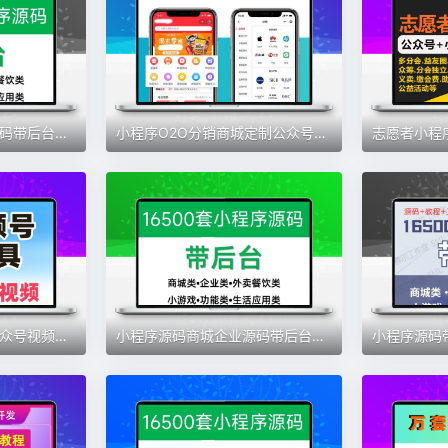
小程序源码商城企业源码带后台公众号平台小游戏教程视频
小程序O2O分销商城定制公众号开发外卖跑腿餐饮水果电器APP源码
视频号视频解析采集公众号视频解析采集提取一键高清提取素材教程
小程序源码商城企业源码带后台公众号平台小游戏教程视频2024更新