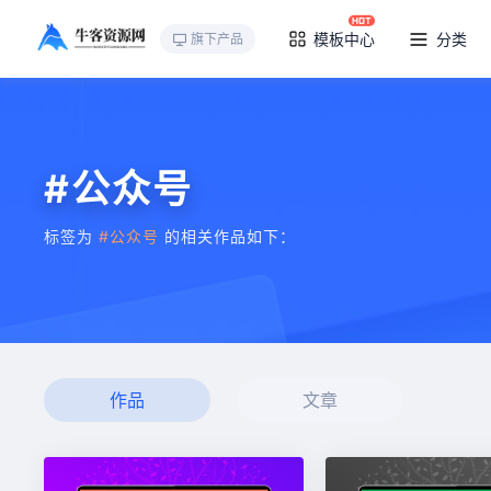
模板中心
分类
旗下产品
#公众号
标签为
#公众号
的相关作品如下：
作品
文章