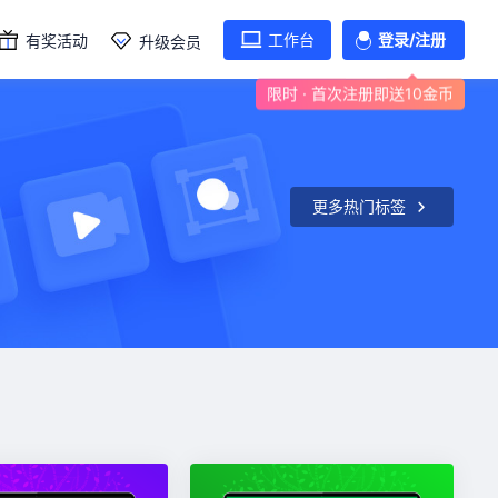
工作台
登录/注册
有奖活动
升级会员
限时 · 首次注册即送10金币
更多热门标签