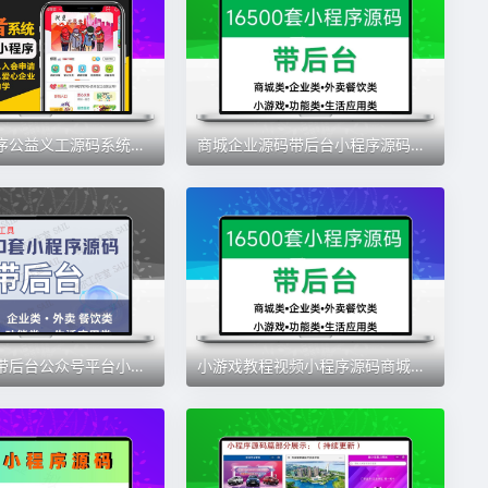
志愿者小程序公益义工源码系统社团协会官网公众号组织定制
商城企业源码带后台小程序源码带后台公众号平台小游戏教程视频
小程序源码带后台公众号平台小游戏教程视频商城企业源码
小游戏教程视频小程序源码商城企业源码带后台公众号平台电子资料