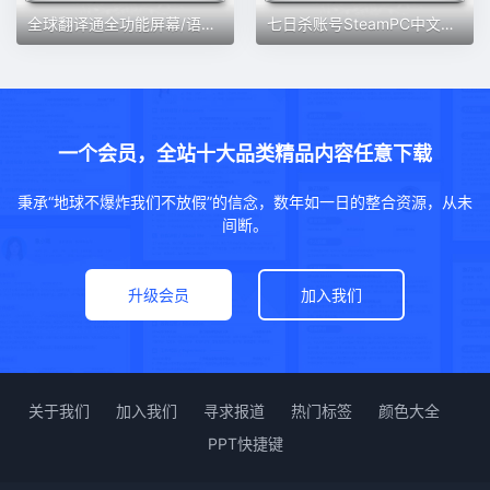
全球翻译通全功能屏幕/语音/拍照/图片翻译等外语翻译安卓手机
七日杀账号SteamPC中文正版游戏账户7 Days to Die全球成品号白号
一个会员，全站十大品类精品内容任意下载
秉承“地球不爆炸我们不放假”的信念，数年如一日的整合资源，从未
间断。
升级会员
加入我们
关于我们
加入我们
寻求报道
热门标签
颜色大全
PPT快捷键