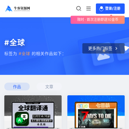
登录/注册
限时 · 首次注册即送10金币
#全球
更多热门标签
标签为
#全球
的相关作品如下：
作品
文章