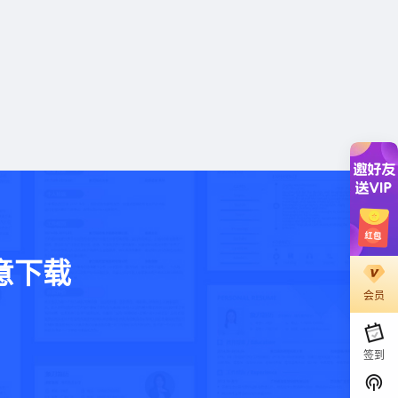
意下载
会员
。
签到