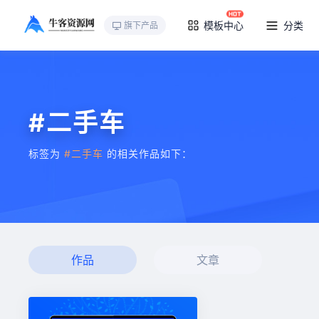
模板中心
分类
旗下产品
#二手车
标签为
#二手车
的相关作品如下：
作品
文章