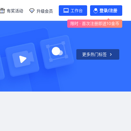
工作台
登录/注册
有奖活动
升级会员
限时 · 首次注册即送10金币
更多热门标签