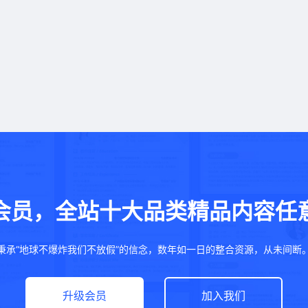
会员，全站十大品类精品内容任
秉承“地球不爆炸我们不放假”的信念，数年如一日的整合资源，从未间断
升级会员
加入我们