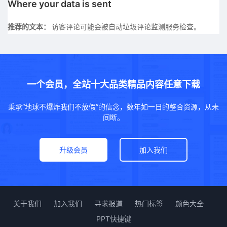
Where your data is sent
推荐的文本：
访客评论可能会被自动垃圾评论监测服务检查。
一个会员，全站十大品类精品内容任意下载
秉承“地球不爆炸我们不放假”的信念，数年如一日的整合资源，从未
间断。
升级会员
加入我们
关于我们
加入我们
寻求报道
热门标签
颜色大全
PPT快捷键