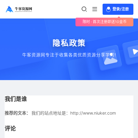
登录/注册
限时 · 首次注册即送10金币
隐私政策
牛客资源网专注于收集各类优质资源分享学习!
我们是谁
推荐的文本：
我们的站点地址是：http://www.niuker.com
评论