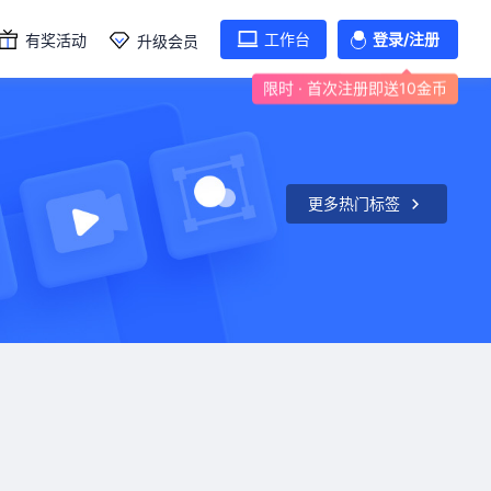
工作台
登录/注册
有奖活动
升级会员
限时 · 首次注册即送10金币
更多热门标签