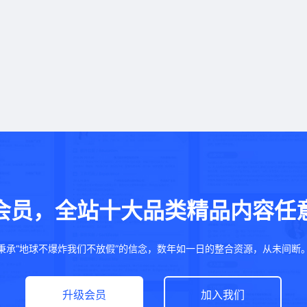
会员，全站十大品类精品内容任
秉承“地球不爆炸我们不放假”的信念，数年如一日的整合资源，从未间断
升级会员
加入我们