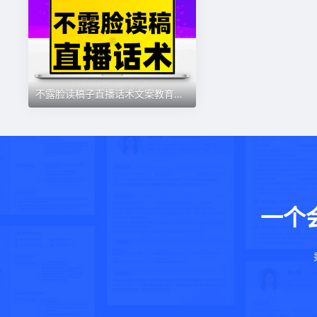
不露脸读稿子直播话术文案教育情感故事麦手连麦剧本互动资料素材
一个