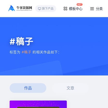
模板中心
分类
旗下产品
#稿子
标签为
#稿子
的相关作品如下：
作品
文章